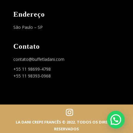
Endereço
São Paulo – SP
Contato
contato@buffetladani.com
+55 11 98699-4798
‎+55 11 98393-0968
LA DANI CREPE FRANCÊS © 2022. TODOS OS DIREITOS
RESERVADOS