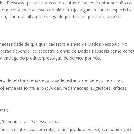
os Pessoais que solicitamos. No entanto, se você optar por não os
ornecer a você acesso completo à loja, alguns recursos especializa
 ou, ainda, viabilizar a entrega do produto ou prestar o serviço
 necessidade de qualquer cadastro e envio de Dados Pessoais. No
poderão depender de cadastro e envio de Dados Pessoais como conclu
 a entrega do produto/prestação do serviço por nós.
 de telefone, endereço, cidade, estado e endereço de e-mail;
 envia via formulário (dúvidas, reclamações, sugestões, críticas,
etar:
ção quando você acessa a loja;
ências e interesses em relação aos produtos/serviços (quando você