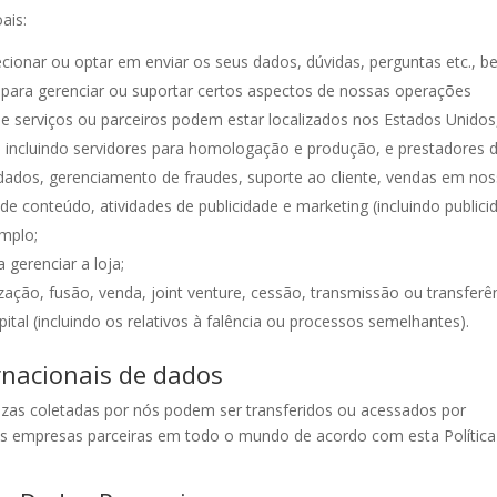
ais:
ecionar ou optar em enviar os seus dados, dúvidas, perguntas etc., 
para gerenciar ou suportar certos aspectos de nossas operações
 serviços ou parceiros podem estar localizados nos Estados Unidos
s, incluindo servidores para homologação e produção, e prestadores 
dos, gerenciamento de fraudes, suporte ao cliente, vendas em no
 conteúdo, atividades de publicidade e marketing (incluindo publici
emplo;
 gerenciar a loja;
ação, fusão, venda, joint venture, cessão, transmissão ou transferê
tal (incluindo os relativos à falência ou processos semelhantes).
rnacionais de dados
zas coletadas por nós podem ser transferidos ou acessados por
as empresas parceiras em todo o mundo de acordo com esta Política