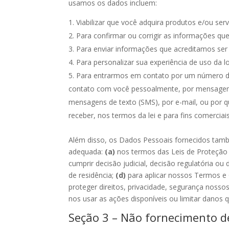
usamos os dados incluem:
Viabilizar que você adquira produtos e/ou serv
Para confirmar ou corrigir as informações qu
Para enviar informações que acreditamos ser 
Para personalizar sua experiência de uso da lo
Para entrarmos em contato por um número de
contato com você pessoalmente, por mensagem
mensagens de texto (SMS), por e-mail, ou por q
receber, nos termos da lei e para fins comerciai
Além disso, os Dados Pessoais fornecidos tamb
adequada:
(a)
nos termos das Leis de Proteção
cumprir decisão judicial, decisão regulatória ou
de residência;
(d)
para aplicar nossos Termos e
proteger direitos, privacidade, segurança nossos
nos usar as ações disponíveis ou limitar danos q
Seção 3 – Não fornecimento d