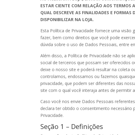
ESTAR CIENTE COM RELAÇÃO AOS TERMOS AQ
QUAL DESCREVE AS FINALIDADES E FORMAS
DISPONIBILIZAR NA LOJA.
Esta Política de Privacidade fornece uma visão 
fazer, bem como direitos que você pode exerce
dúvida sobre o uso de Dados Pessoais, entre 
Além disso, a Política de Privacidade não se apli
social de terceiros que possam ser oferecidos 
deixe o nosso site e poderá resultar na coleta
controlamos, endossamos ou fazemos quaisquer 
privacidade, que podem ser diferentes das noss
site com o qual você interaja antes de permitir
Caso você nos envie Dados Pessoais referentes a
declara ter obtido o consentimento necessário p
Privacidade.
Seção 1 – Definições