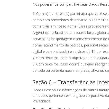
Nós poderemos compartilhar seus Dados Pesso
Com a(s) empresa(s) parceira(s) que você sel
como com provedores de serviços ou parceiros 
comerciais em nosso nome. Esses provedores de
Argentina, no Brasil ou em outros locais globai
serviços de hospedagem e armazenamento de da
nome, atendimento de pedidos, personalização de
digital e personalizada) e serviços de TI, por ex
Com terceiros, com o objetivo de nos ajudar a
Com terceiros, caso ocorra qualquer reorganiz
de toda ou parte da nossa empresa, ativo ou capi
Seção 6 – Transferências inte
Dados Pessoais e informações de outras nature
entidades pertencentes ao grupo corporativo d
Privacidade.