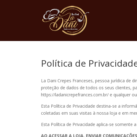
Política de Privacidad
La Dani Crepes Franceses, pessoa jurídica de dir
proteção de dados de todos os seus clientes, pa
https://ladanicrepefrances.com.br/ e qualquer out
Esta Política de Privacidade destina-se a info
coletadas em suas visitas à nossa loja e em 
Esta Política de Privacidade aplica-se somente 
AO ACESSAR A LOJA, ENVIAR COMUNICAÇÕE