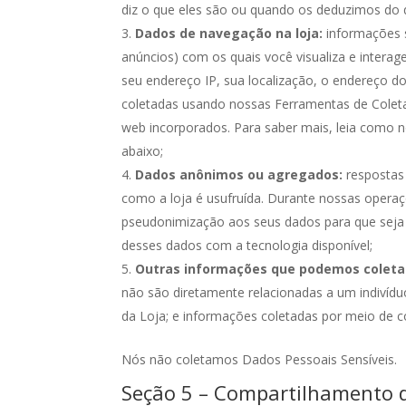
diz o que eles são ou quando os deduzimos do
Dados de navegação na loja:
informações s
anúncios) com os quais você visualiza e intera
seu endereço IP, sua localização, o endereço d
coletadas usando nossas Ferramentas de Coleta
web incorporados. Para saber mais, leia como
abaixo;
Dados anônimos ou agregados:
respostas
como a loja é usufruída. Durante nossas opera
pseudonimização aos seus dados para que seja 
desses dados com a tecnologia disponível;
Outras informações que podemos coleta
não são diretamente relacionadas a um indivídu
da Loja; e informações coletadas por meio de co
Nós não coletamos Dados Pessoais Sensíveis.
Seção 5 – Compartilhamento d