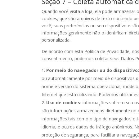
Seção 7 – Coleta automática 
Quando você visita a loja, ela pode armazenar
cookies, que são arquivos de texto contendo p
você, suas preferências ou seu dispositivo e sã
informações geralmente não o identificam dire
personalizada.
De acordo com esta Política de Privacidade, nós
consentimento, podemos coletar seus Dados Pess
Por meio do navegador ou do dispositivo
ou automaticamente por meio de dispositivos de
nome e versão do sistema operacional, modelo e
Internet que está utilizando. Podemos utilizar
Uso de cookies:
informações sobre o seu uso
são informações armazenadas diretamente no co
informações tais como o tipo de navegador, o t
idioma, e outros dados de tráfego anônimos. N
proteção de segurança, para facilitar a navegaç