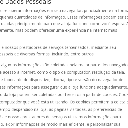
de Dados Pessoais
 ou recuperar informações em seu navegador, principalmente na form
equenas quantidades de informação. Essas informações podem ser s
o usadas principalmente para que a loja funcione como você espera. 
tamente, mas podem oferecer uma experiência na internet mais
 e nossos prestadores de serviços terceirizados, mediante seu
oais de diversas formas, incluindo, entre outros:
:
algumas informações são coletadas pela maior parte dos navegado
 acesso à internet, como o tipo de computador, resolução da tela,
 fabricante do dispositivo, idioma, tipo e versão do navegador de
 essas informações para assegurar que a loja funcione adequadamente
 da loja podem ser coletadas por terceiros a partir de cookies. Coo
mputador que você está utilizando. Os cookies permitem a coleta 
empo despendido na loja, as páginas visitadas, as preferências de
ós e nossos prestadores de serviços utilizamos informações para
ão, exibir informações de modo mais eficiente, e personalizar sua