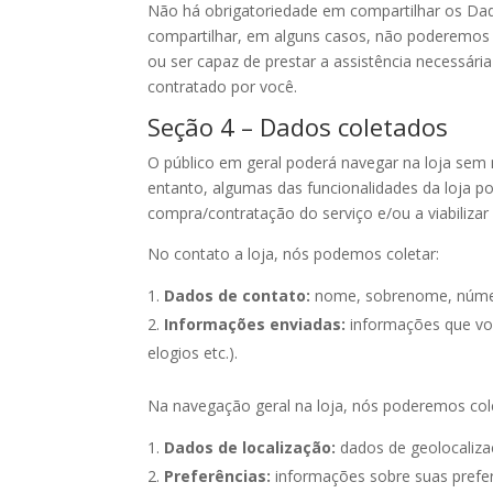
Não há obrigatoriedade em compartilhar os Dad
compartilhar, em alguns casos, não poderemos f
ou ser capaz de prestar a assistência necessária
contratado por você.
Seção 4 – Dados coletados
O público em geral poderá navegar na loja sem
entanto, algumas das funcionalidades da loja 
compra/contratação do serviço e/ou a viabilizar
No contato a loja, nós podemos coletar:
Dados de contato:
nome, sobrenome, número
Informações enviadas:
informações que você
elogios etc.).
Na navegação geral na loja, nós poderemos col
Dados de localização:
dados de geolocaliza
Preferências:
informações sobre suas prefer